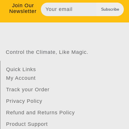
Join Our
Subscribe
Newsletter
Control the Climate, Like Magic.
Quick Links
My Account
Track your Order
Privacy Policy
Refund and Returns Policy
Product Support