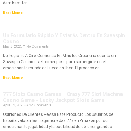
dem bäst för
Read More »
Un Formulario Rápido Y Estarás Dentro En Savaspin
Casino
May 1, 2025
No Comments
De Registro A Giro: Comienza En Minutos Crear una cuenta en
Savaspin Casino es el primer paso para sumergirte en el
emocionante mundo del juego en línea. El proceso es
Read More »
777 Slots Casino Games – Crazy 777 Slot Machine
Casino Game – Lucky Jackpot Slots Game
April 14, 2025
No Comments
Opiniones De Clientes Revisa Este Producto Los usuarios de
España valoran las tragamonedas 777 en Amazon por su
emocionante jugabilidad y la posibilidad de obtener grandes