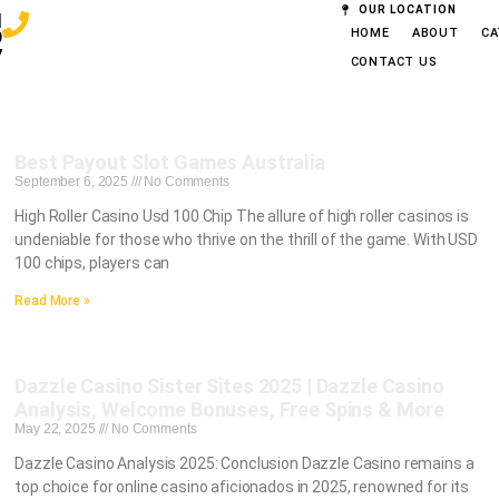
OUR LOCATION
|
HOME
ABOUT
CA
9
7
CONTACT US
Best Payout Slot Games Australia
September 6, 2025
No Comments
High Roller Casino Usd 100 Chip The allure of high roller casinos is
undeniable for those who thrive on the thrill of the game. With USD
100 chips, players can
Read More »
Dazzle Casino Sister Sites 2025 | Dazzle Casino
Analysis, Welcome Bonuses, Free Spins & More
May 22, 2025
No Comments
Dazzle Casino Analysis 2025: Conclusion Dazzle Casino remains a
top choice for online casino aficionados in 2025, renowned for its