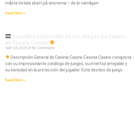
måste betala skatt på vinsterna – de är nämligen
Read More »
Descubre la Emoción de los Juegos de Casino
en Casinia Casino
April 18, 2025
No Comments
Descripción General de Casinia Casino Casinia Casino conquista
con su impresionante catálogo de juegos, su interfaz amigable y
su seriedad en la protección del jugador. Este destino de juego
Read More »