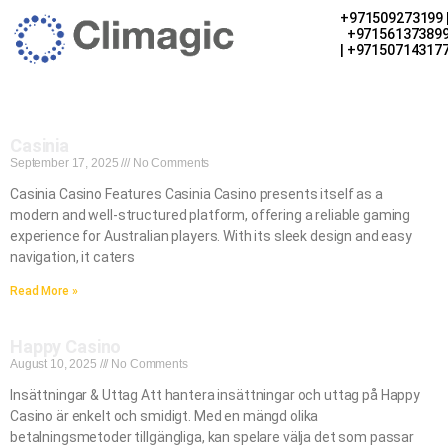
+971509273199 
+97156137389
| +97150714317
Casinia
September 17, 2025
No Comments
Casinia Casino Features Casinia Casino presents itself as a
modern and well-structured platform, offering a reliable gaming
experience for Australian players. With its sleek design and easy
navigation, it caters
Read More »
Happy Casino
August 10, 2025
No Comments
Insättningar & Uttag Att hantera insättningar och uttag på Happy
Casino är enkelt och smidigt. Med en mängd olika
betalningsmetoder tillgängliga, kan spelare välja det som passar