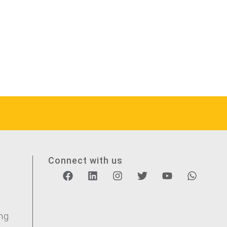
Connect with us
ng